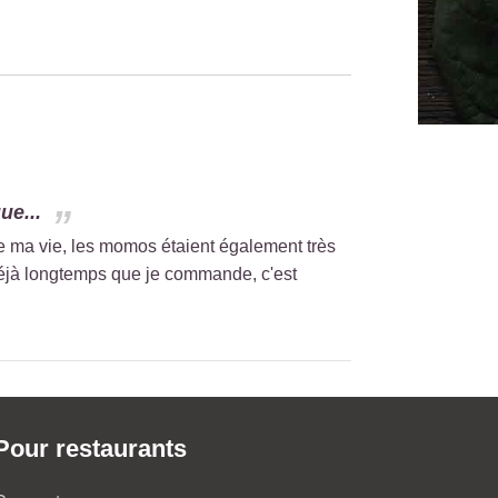
ue...
de ma vie, les momos étaient également très
t déjà longtemps que je commande, c'est
Pour restaurants