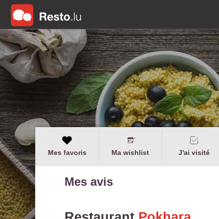
Mes favoris
Ma wishlist
J'ai visité
Mes avis
Restaurant
Pokhara