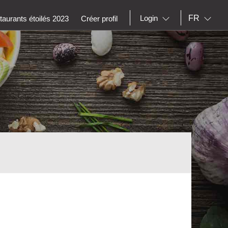
FR
Login
aurants étoilés 2023
Créer profil