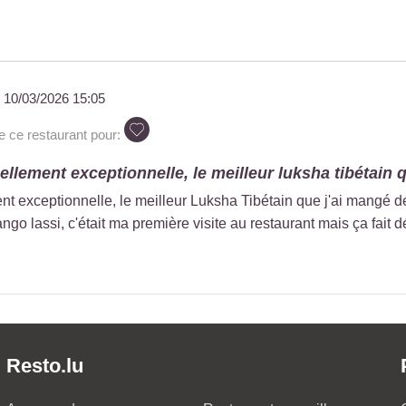
u
10/03/2026 15:05
ce restaurant pour:
ellement exceptionnelle, le meilleur luksha tibétain q
nt exceptionnelle, le meilleur Luksha Tibétain que j'ai mangé 
ngo lassi, c'était ma première visite au restaurant mais ça fai
Resto.lu