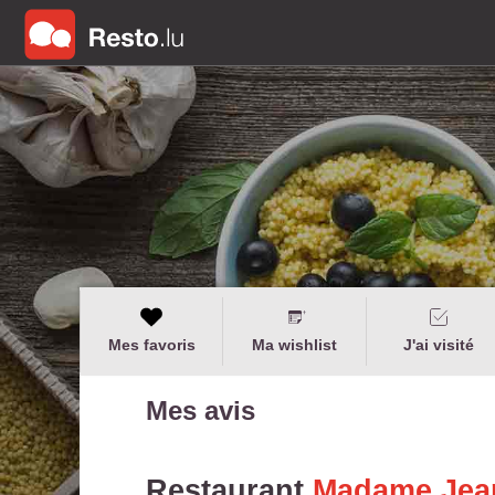
Mes favoris
Ma wishlist
J'ai visité
Mes avis
Restaurant
Madame Jea