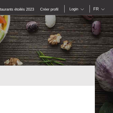
FR
Login
aurants étoilés 2023
Créer profil