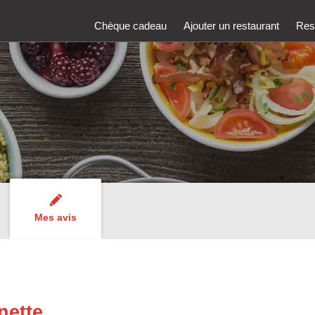
Chèque cadeau
Ajouter un restaurant
Rest
Mes avis
nette