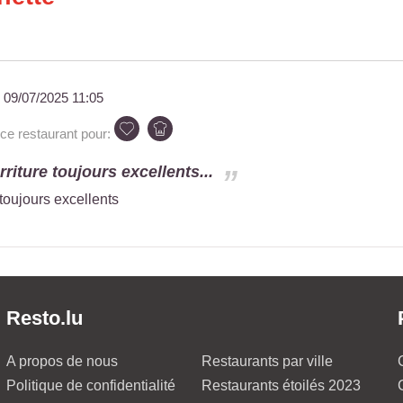
u
09/07/2025 11:05
 restaurant pour:
rriture toujours excellents...
 toujours excellents
Resto.lu
A propos de nous
Restaurants par ville
Politique de confidentialité
Restaurants étoilés 2023