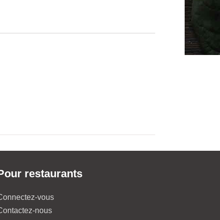
Pour restaurants
Connectez-vous
Contactez-nous