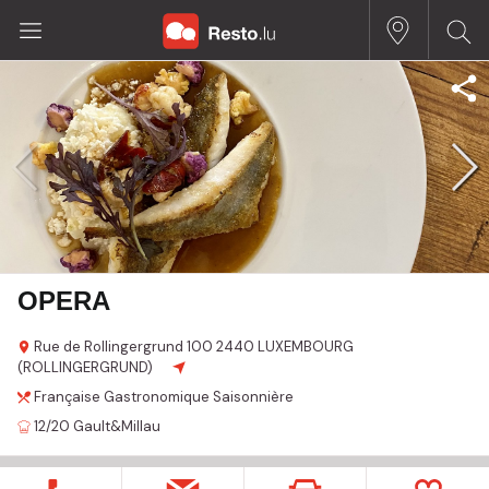
OPERA
Rue de Rollingergrund
100
2440 LUXEMBOURG
(ROLLINGERGRUND)
Française
Gastronomique
Saisonnière
12/20
Gault&Millau