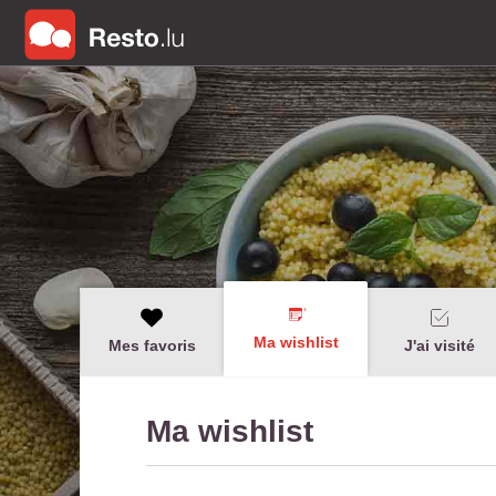
Ma wishlist
Mes favoris
J'ai visité
Ma wishlist