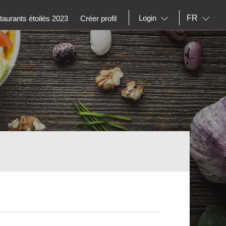
FR
Login
aurants étoilés 2023
Créer profil