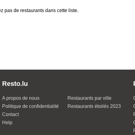
z pas de restaurants dans cette liste.
Resto.lu
A propos de nous
Restaurants par ville
Politique de confidentialité
Restaurants étoilés 2023
Contact
Help