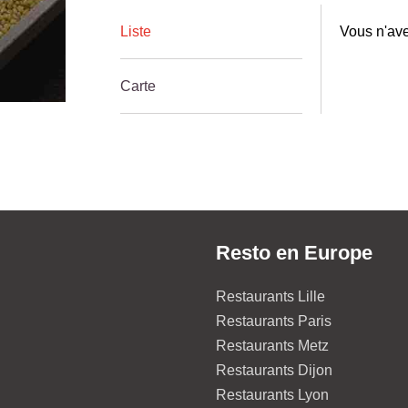
Liste
Vous n'ave
Carte
Resto en Europe
Restaurants Lille
Restaurants Paris
Restaurants Metz
Restaurants Dijon
Restaurants Lyon