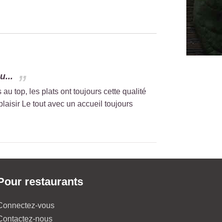
u...
 au top, les plats ont toujours cette qualité
aisir Le tout avec un accueil toujours
Pour restaurants
Connectez-vous
Contactez-nous