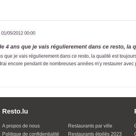
u
01/05/2012 00:00
 de 4 ans que je vais régulierement dans ce resto, la q
s que je vais régulierement dans ce resto, la qualité est toujours
endrai encore pendant de nombreuses années m'y restaurer avec pl
Resto.lu
A propos de nous
Restaurants par ville
Politique de confidentialité
Restaurants étoilés 2023