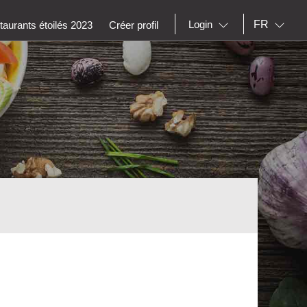
FR
Login
aurants étoilés 2023
Créer profil