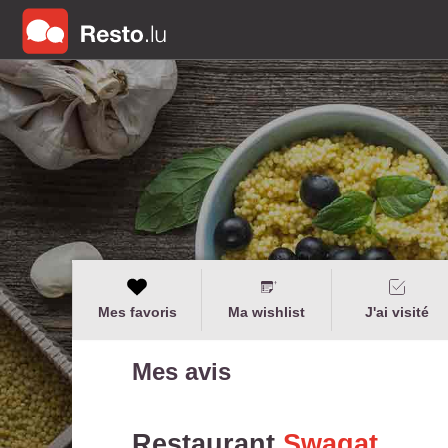
Mes favoris
Ma wishlist
J'ai visité
Mes avis
Restaurant
Swagat