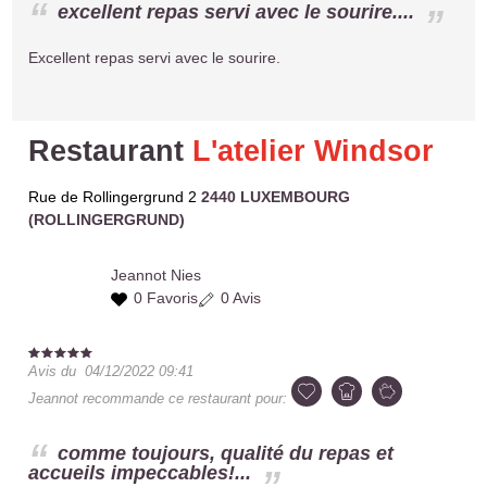
excellent repas servi avec le sourire....
Excellent repas servi avec le sourire.
Restaurant
L'atelier Windsor
Rue de Rollingergrund 2
2440 LUXEMBOURG
(ROLLINGERGRUND)
Jeannot
Nies
0 Favoris
0 Avis
Avis du
04/12/2022 09:41
Jeannot
recommande ce restaurant pour:
comme toujours, qualité du repas et
accueils impeccables!...