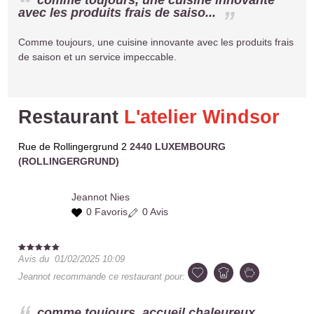
comme toujours, une cuisine innovante
avec les produits frais de saiso...
Comme toujours, une cuisine innovante avec les produits frais
de saison et un service impeccable.
Restaurant
L'atelier Windsor
Rue de Rollingergrund 2
2440 LUXEMBOURG
(ROLLINGERGRUND)
Jeannot
Nies
0 Favoris
0 Avis
Avis du
01/02/2025 10:09
Jeannot
recommande ce restaurant pour:
comme toujours, accueil chaleureux,