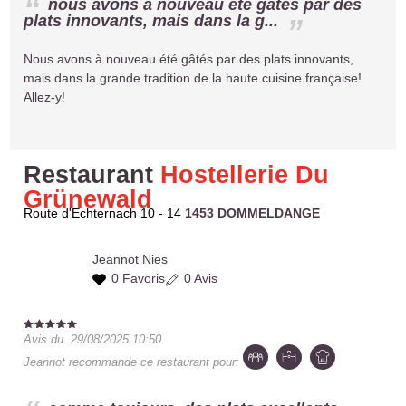
nous avons à nouveau été gâtés par des
plats innovants, mais dans la g...
Nous avons à nouveau été gâtés par des plats innovants,
mais dans la grande tradition de la haute cuisine française!
Allez-y!
Restaurant
Hostellerie Du
Grünewald
Route d'Echternach 10 - 14
1453 DOMMELDANGE
Jeannot
Nies
0 Favoris
0 Avis
Avis du
29/08/2025 10:50
Jeannot
recommande ce restaurant pour: