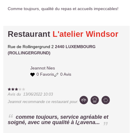
Comme toujours, qualité du repas et accueils impeccables!
Restaurant
L'atelier Windsor
Rue de Rollingergrund 2
2440 LUXEMBOURG
(ROLLINGERGRUND)
Jeannot
Nies
0 Favoris
0 Avis
Avis du
13/06/2022 10:03
Jeannot
recommande ce restaurant pour:
comme toujours, service agréable et
soigné, avec une qualité à l¿avena...