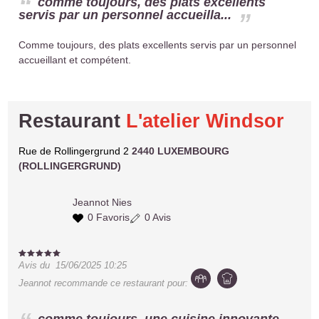
comme toujours, des plats excellents
servis par un personnel accueilla...
Comme toujours, des plats excellents servis par un personnel
accueillant et compétent.
Restaurant
L'atelier Windsor
Rue de Rollingergrund 2
2440 LUXEMBOURG
(ROLLINGERGRUND)
Jeannot
Nies
0 Favoris
0 Avis
Avis du
15/06/2025 10:25
Jeannot
recommande ce restaurant pour: