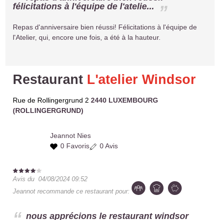
félicitations à l'équipe de l'atelie...
Repas d'anniversaire bien réussi! Félicitations à l'équipe de
l'Atelier, qui, encore une fois, a été à la hauteur.
Restaurant
L'atelier Windsor
Rue de Rollingergrund 2
2440 LUXEMBOURG
(ROLLINGERGRUND)
Jeannot
Nies
0 Favoris
0 Avis
Avis du
04/08/2024 09:52
Jeannot
recommande ce restaurant pour:
nous apprécions le restaurant windsor