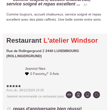
service soigné et repas excellent ...
Comme toujours, accueil chaleureux, service soigné et repas
excellent avec des plats raffinés. Une belle soirée entre amis.
Restaurant
L'atelier Windsor
Rue de Rollingergrund 2
2440 LUXEMBOURG
(ROLLINGERGRUND)
Jeannot
Nies
0 Favoris
0 Avis
Avis du
09/12/2024 10:59
Jeannot
recommande ce restaurant pour:
repas d'anniversaire bien réussi!