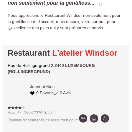
non seulement pour la gentilless...
Nous apprécions le Restaurant Windsor non seulement pour
la gentillesse de l'accueil, mais encore, voire surtout, pour
l¿excellence des plats qui y sont préparés et servis.
Restaurant
L'atelier Windsor
Rue de Rollingergrund 2
2440 LUXEMBOURG
(ROLLINGERGRUND)
Jeannot
Nies
0 Favoris
0 Avis
Avis du
12/05/2024 10:24
Jeannot
recommande ce restaurant pour: