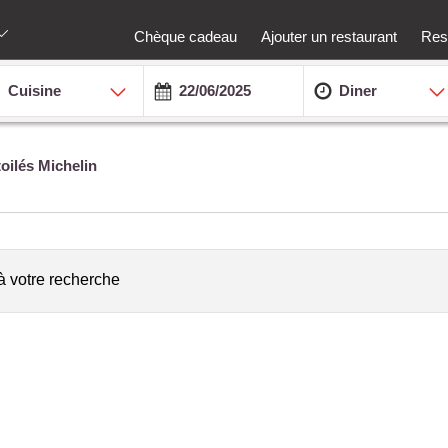
Chèque cadeau
Ajouter un restaurant
Rest
Cuisine
Diner
oilés Michelin
à votre recherche