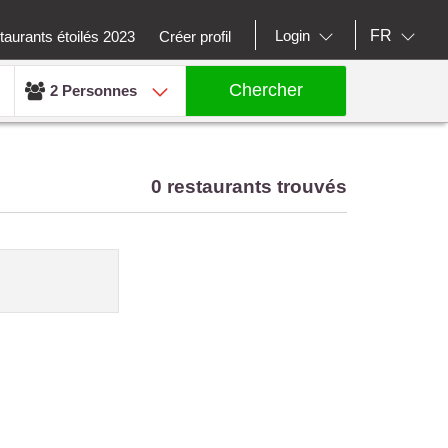
FR
Login
aurants étoilés 2023
Créer profil
Chercher
2 Personnes
0 restaurants trouvés