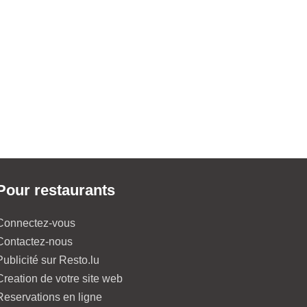
Pour restaurants
Connectez-vous
Contactez-nous
Publicité sur Resto.lu
Creation de votre site web
Reservations en ligne