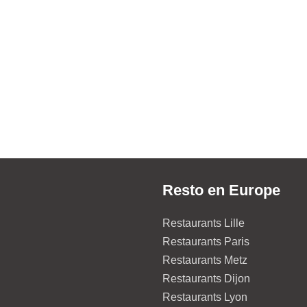
Resto en Europe
Restaurants Lille
Restaurants Paris
Restaurants Metz
Restaurants Dijon
Restaurants Lyon