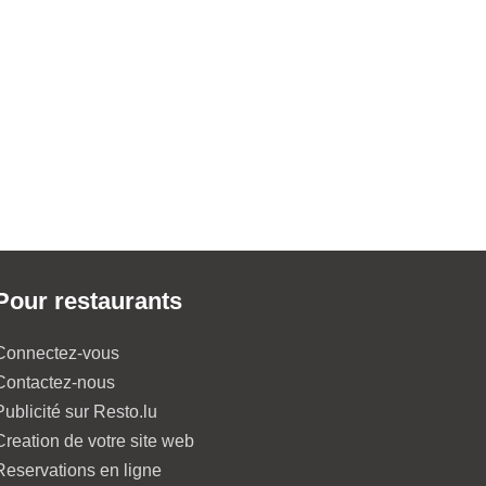
Pour restaurants
Connectez-vous
Contactez-nous
Publicité sur Resto.lu
Creation de votre site web
Reservations en ligne