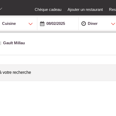
Chèque cadeau
Ajouter un restaurant
Rest
Cuisine
Diner
Gault Millau
à votre recherche