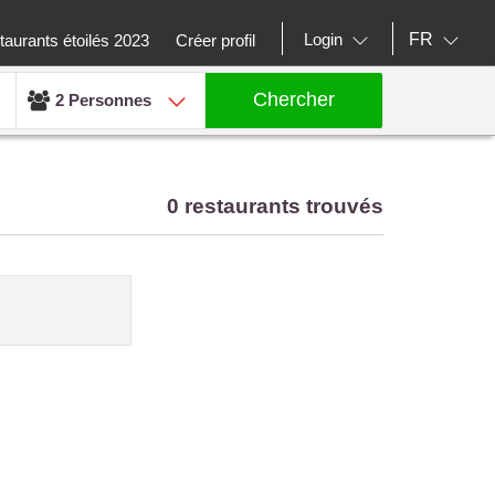
FR
Login
aurants étoilés 2023
Créer profil
Chercher
2 Personnes
0 restaurants trouvés