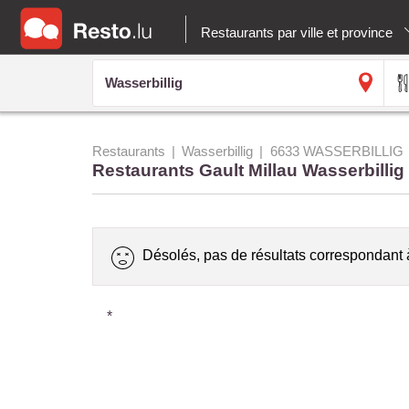
Restaurants par ville et province
Restaurants
Wasserbillig
6633 WASSERBILLIG
Restaurants Gault Millau Wasserbillig
Désolés, pas de résultats correspondant 
*