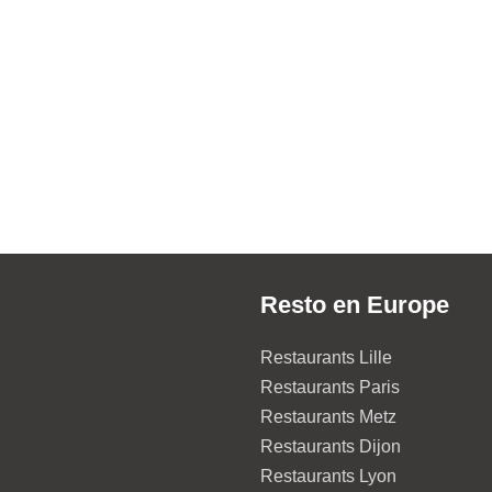
Resto en Europe
Restaurants Lille
Restaurants Paris
Restaurants Metz
Restaurants Dijon
Restaurants Lyon