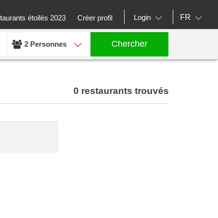
FR
Login
aurants étoilés 2023
Créer profil
Chercher
2 Personnes
0 restaurants trouvés