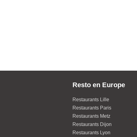
Resto en Europe
Restaurants Lille
Restaurants Paris
Restaurants Metz
Restaurants Dijon
Restaurants Lyon