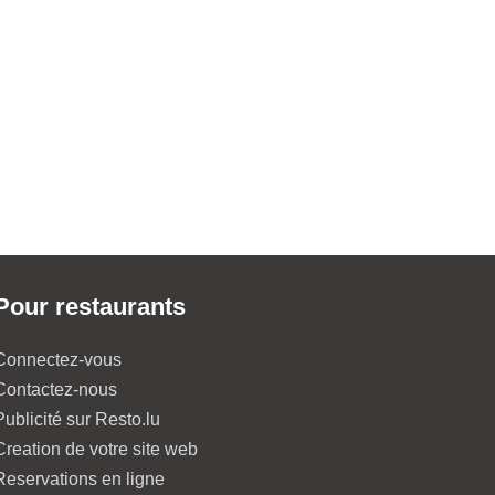
Pour restaurants
Connectez-vous
Contactez-nous
Publicité sur Resto.lu
Creation de votre site web
Reservations en ligne