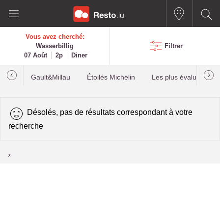
Vous avez cherché:
Wasserbillig
Filtrer
07 Août
2p
Diner
Gault&Millau
Étoilés Michelin
Les plus évalués
Désolés, pas de résultats correspondant à votre
recherche
*