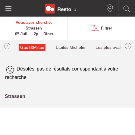
Vous avez cherché:
Strassen
Filtrer
05 Juil.
2p
Diner
Gault&Millau
Étoilés Michelin
Les plus évalués
Désolés, pas de résultats correspondant à votre
recherche
Strassen