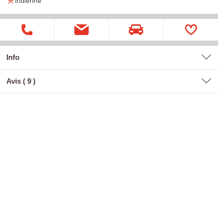
Indienne
Info
Avis (
9
)