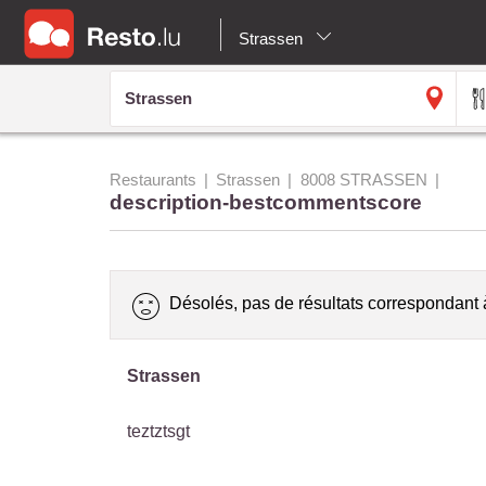
Strassen
Restaurants
Strassen
8008 STRASSEN
description-bestcommentscore
Désolés, pas de résultats correspondant 
Strassen
teztztsgt