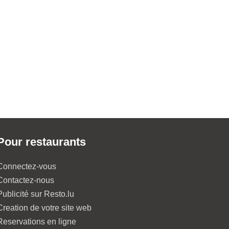
Pour restaurants
Connectez-vous
Contactez-nous
Publicité sur Resto.lu
Creation de votre site web
Reservations en ligne