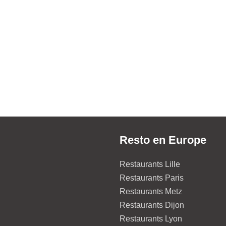
Resto en Europe
Restaurants Lille
Restaurants Paris
Restaurants Metz
Restaurants Dijon
Restaurants Lyon