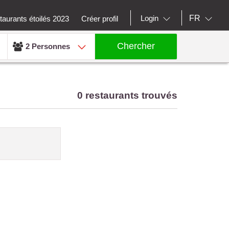
FR
Login
aurants étoilés 2023
Créer profil
Chercher
2 Personnes
0 restaurants trouvés