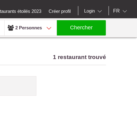
FR
Login
aurants étoilés 2023
Créer profil
Chercher
2 Personnes
1 restaurant trouvé