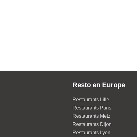
Resto en Europe
Restaurants Lille
Restaurants Paris
Restaurants Metz
Restaurants Dijon
Restaurants Lyon