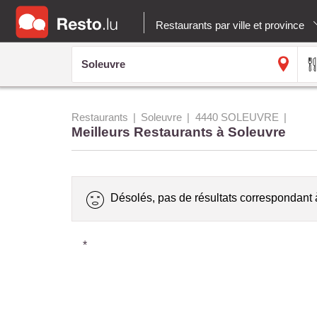
Restaurants par ville et province
Restaurants
Soleuvre
4440 SOLEUVRE
Meilleurs Restaurants à Soleuvre
Désolés, pas de résultats correspondant 
*