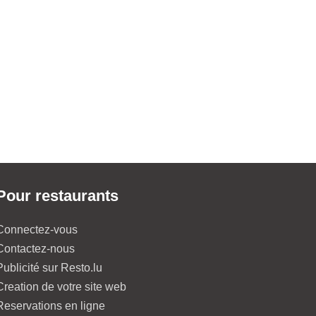
Pour restaurants
Connectez-vous
Contactez-nous
Publicité sur Resto.lu
Creation de votre site web
Reservations en ligne