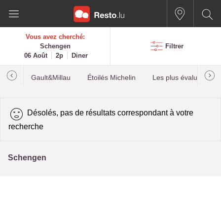
Vous avez cherché:
Schengen
Filtrer
06 Août
2p
Diner
Gault&Millau
Étoilés Michelin
Les plus évalués
Désolés, pas de résultats correspondant à votre
recherche
Schengen