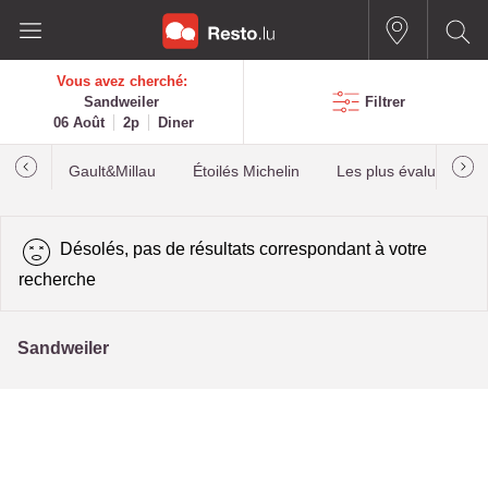
Vous avez cherché:
Sandweiler
Filtrer
06 Août
2p
Diner
Gault&Millau
Étoilés Michelin
Les plus évalués
Désolés, pas de résultats correspondant à votre
recherche
Sandweiler