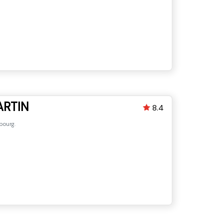
ARTIN
8.4
bourg.