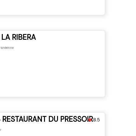
LA RIBERA
ranéenne
 RESTAURANT DU PRESSOIR
8.5
r