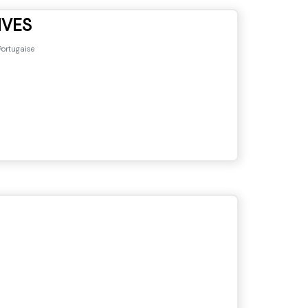
IVES
ortugaise