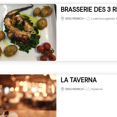
BRASSERIE DES 3 R
•
Luxembourgeoise, P
5533 REMICH
LA TAVERNA
•
Italienne
5553 REMICH