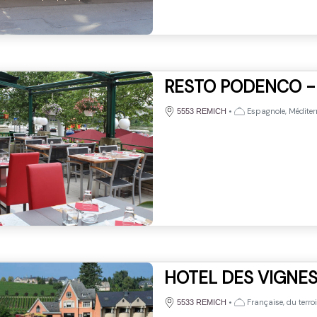
RESTO PODENCO - 
•
Espagnole, Méditer
5553 REMICH
HOTEL DES VIGNES
•
Française, du terroi
5533 REMICH