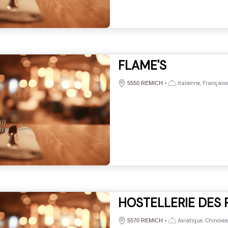
FLAME'S
•
Italienne, Français
5550 REMICH
HOSTELLERIE DES
•
Asiatique, Chinoise
5570 REMICH