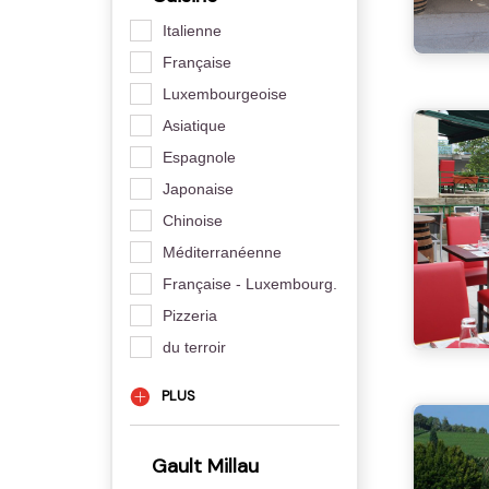
Italienne
Française
Luxembourgeoise
Asiatique
Espagnole
Japonaise
Chinoise
Méditerranéenne
Française - Luxembourg.
Pizzeria
du terroir
PLUS
Gault Millau