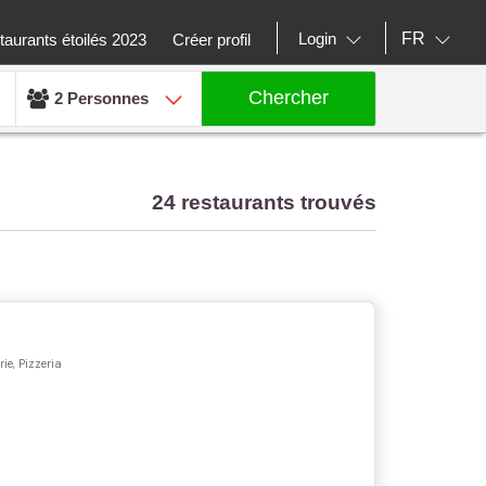
FR
Login
aurants étoilés 2023
Créer profil
Chercher
2 Personnes
24 restaurants trouvés
ie, Pizzeria