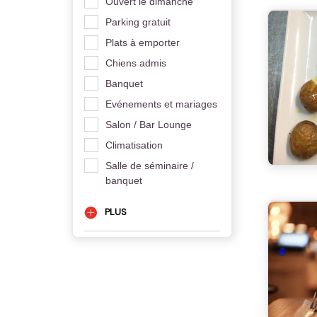
Ouvert le dimanche
Parking gratuit
Plats à emporter
Chiens admis
Banquet
Evénements et mariages
Salon / Bar Lounge
Climatisation
Salle de séminaire /
banquet
PLUS