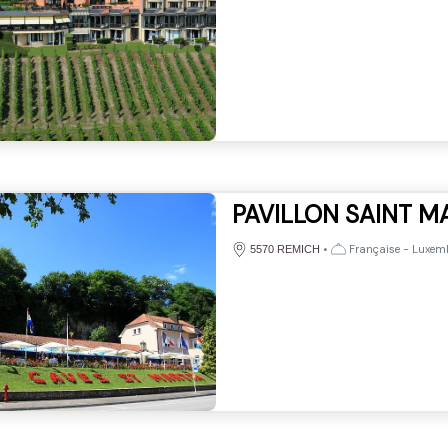
PAVILLON SAINT M
•
Française - Luxem
5570 REMICH