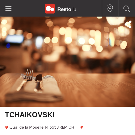
TCHAIKOVSKI
Quai de la Moselle
14
5553 REMICH