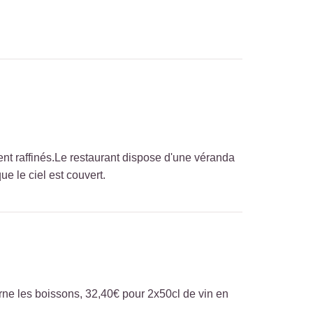
ent raffinés.Le restaurant dispose d'une véranda
ue le ciel est couvert.
erne les boissons, 32,40€ pour 2x50cl de vin en