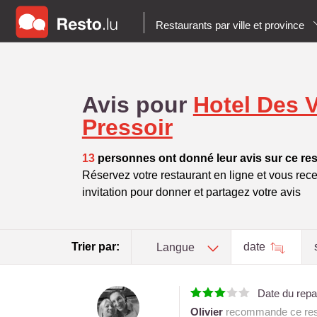
Restaurants par ville et province
Avis pour
Hotel Des 
Pressoir
13
personnes ont donné leur avis sur ce res
Réservez votre restaurant en ligne et vous rece
invitation pour donner et partagez votre avis
Trier par:
date
Langue
Date du rep
Olivier
recommande ce rest