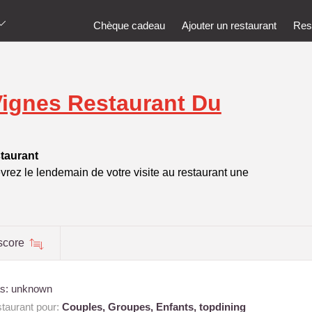
Chèque cadeau
Ajouter un restaurant
Rest
Vignes Restaurant Du
taurant
vrez le lendemain de votre visite au restaurant une
score
as: unknown
aurant pour:
Couples,
Groupes,
Enfants,
topdining