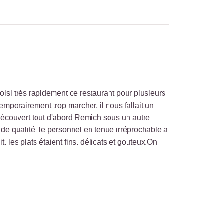
oisi très rapidement ce restaurant pour plusieurs
mporairement trop marcher, il nous fallait un
 découvert tout d'abord Remich sous un autre
 de qualité, le personnel en tenue irréprochable a
t, les plats étaient fins, délicats et gouteux.On