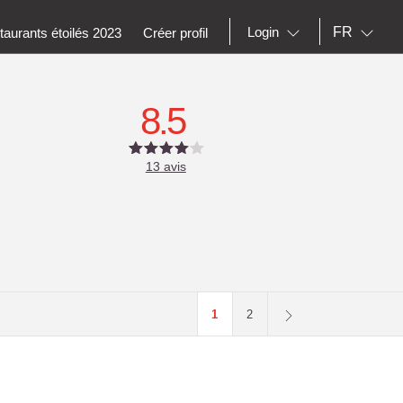
FR
Login
aurants étoilés 2023
Créer profil
8.5
13
avis
1
2