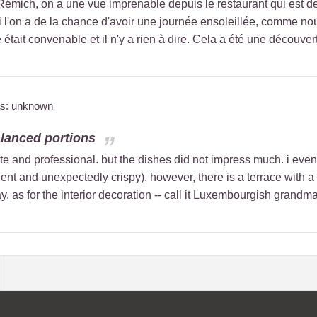
Rémich, on a une vue imprenable depuis le restaurant qui est d
 l'on a de la chance d'avoir une journée ensoleillée, comme nous 
tait convenable et il n'y a rien à dire. Cela a été une découver
as: unknown
lanced portions
ite and professional. but the dishes did not impress much. i ev
ient and unexpectedly crispy). however, there is a terrace with a
. as for the interior decoration -- call it Luxembourgish grandma 