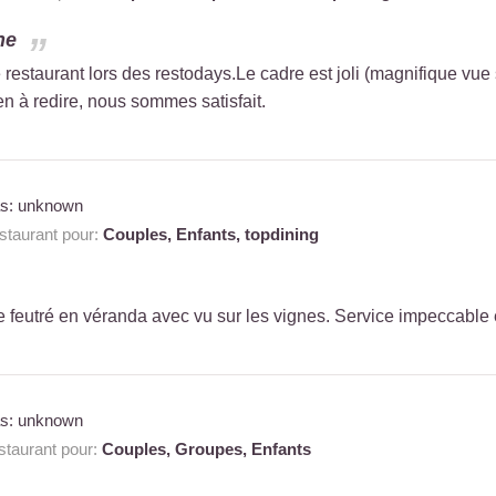
ne
estaurant lors des restodays.Le cadre est joli (magnifique vue s
en à redire, nous sommes satisfait.
as: unknown
taurant pour:
Couples,
Enfants,
topdining
 feutré en véranda avec vu sur les vignes. Service impeccable 
as: unknown
taurant pour:
Couples,
Groupes,
Enfants