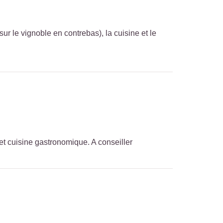
ur le vignoble en contrebas), la cuisine et le
et cuisine gastronomique. A conseiller