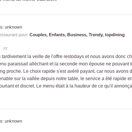
as: unknown
staurant pour:
Couples,
Enfants,
Business,
Trendy,
topdining
ardivement la veille de l'offre restodays et nous avons donc ch
enu paraissait alléchant et la seconde mon épouse ne pouvant te
ing proche. Le choix rapide s'est avéré payant, car nous avons
able sur la vallée depuis notre table, le service a été rapide et
ouriant et discret. Le menu était à la hauteur de ce qu'il annonçai
as: unknown