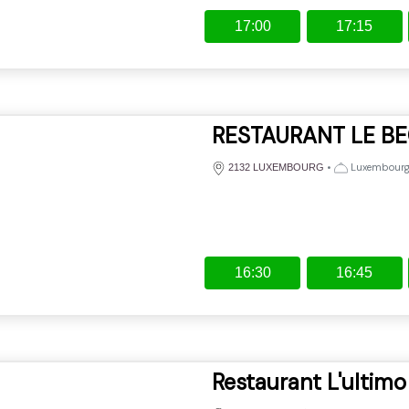
17:00
17:15
RESTAURANT LE BE
•
Luxembourgeo
2132 LUXEMBOURG
16:30
16:45
Restaurant L'ultimo