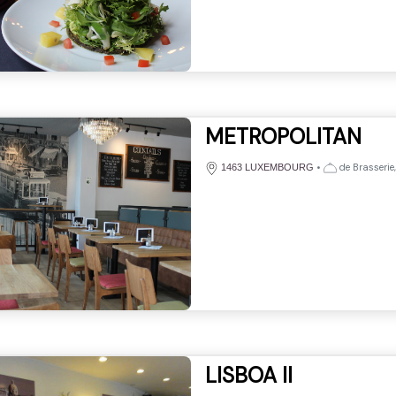
METROPOLITAN
•
de Brasserie
1463 LUXEMBOURG
LISBOA II