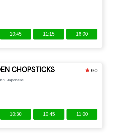
10:45
11:15
16:00
EN CHOPSTICKS
9.0
ushi, Japonaise
10:30
10:45
11:00