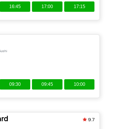
16:45
17:00
17:15
Sushi
09:30
09:45
10:00
ard
9.7