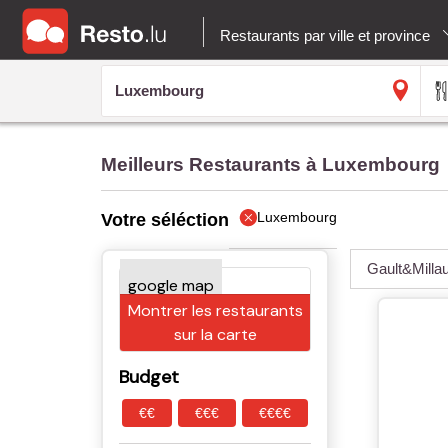
Restaurants par ville et province
Meilleurs Restaurants à Luxembourg
Luxembourg
Votre séléction
Gault&Milla
Montrer les restaurants
sur la carte
Budget
€€
€€€
€€€€