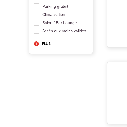
Parking gratuit
Climatisation
Salon / Bar Lounge
Accès aux moins valides
PLUS