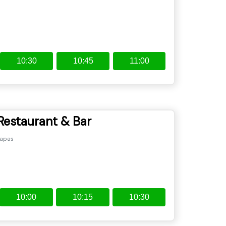
10:30
10:45
11:00
 Restaurant & Bar
tapas
10:00
10:15
10:30