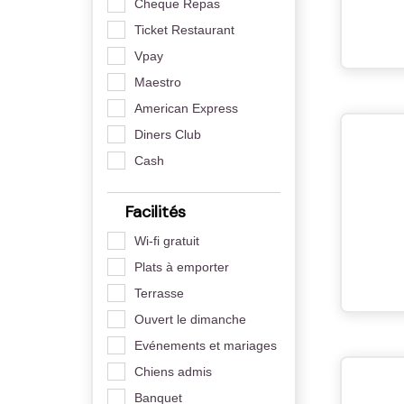
Cheque Repas
Ticket Restaurant
Vpay
Maestro
American Express
Diners Club
Cash
Facilités
Wi-fi gratuit
Plats à emporter
Terrasse
Ouvert le dimanche
Evénements et mariages
Chiens admis
Banquet