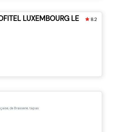
OFITEL LUXEMBOURG LE
8.2
çaise, de Brasserie, tapas