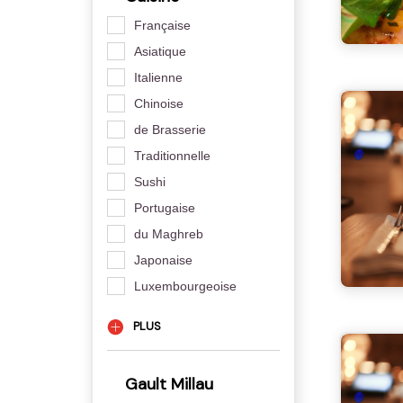
Française
Asiatique
Italienne
Chinoise
de Brasserie
Traditionnelle
Sushi
Portugaise
du Maghreb
Japonaise
Luxembourgeoise
PLUS
Gault Millau