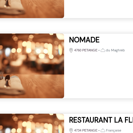
NOMADE
•
du Maghreb
4760 PETANGE
RESTAURANT LA FL
•
Française
4734 PETANGE