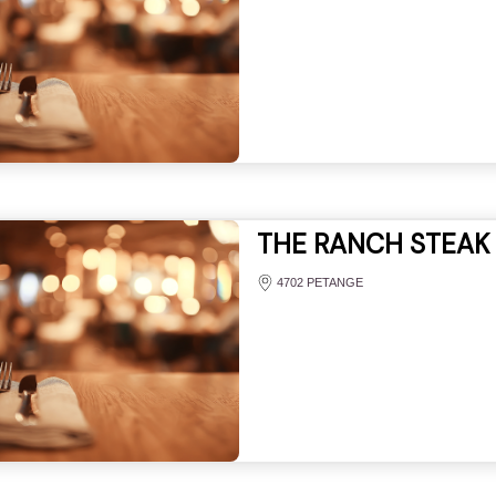
THE RANCH STEAK 
4702 PETANGE