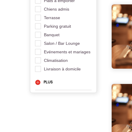
Plats à emporter
Chiens admis
Terrasse
Parking gratuit
Banquet
Salon / Bar Lounge
Evénements et mariages
Climatisation
Livraison à domicile
PLUS