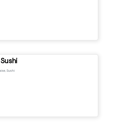
 Sushi
ise, Sushi