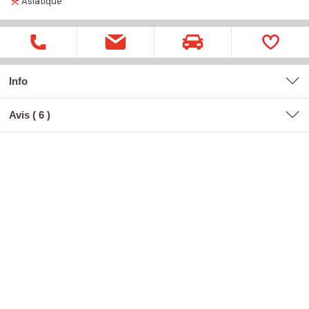
Asiatique
Info
Avis (
6
)