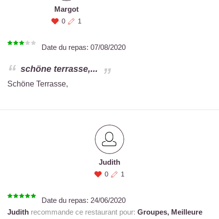
Margot
0
1
Date du repas:
07/08/2020
schöne terrasse,...
Schöne Terrasse,
Judith
0
1
Date du repas:
24/06/2020
Judith
recommande ce restaurant pour:
Groupes,
Meilleure