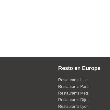
Resto en Europe
Restaurants Lille
Restaurants Paris
Restaurants Metz
Restaurants Dijon
Restaurants Lyon