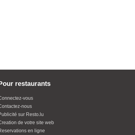
Pour restaurants
Connectez-vous
Contactez-nous
Publicité sur Resto.lu
Creation de votre site web
Reservations en ligne