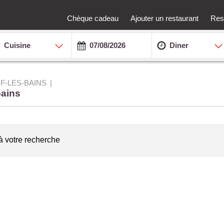
Chèque cadeau
Ajouter un restaurant
Rest
Cuisine
Diner
F-LES-BAINS
bains
à votre recherche