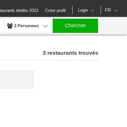
FR
Login
aurants étoilés 2023
Créer profil
Chercher
2 Personnes
3 restaurants trouvés