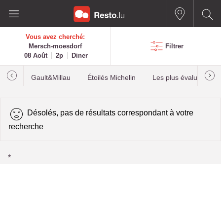
Vous avez cherché:
Mersch-moesdorf
Filtrer
08 Août
2p
Diner
Gault&Millau
Étoilés Michelin
Les plus évalués
Désolés, pas de résultats correspondant à votre
recherche
*