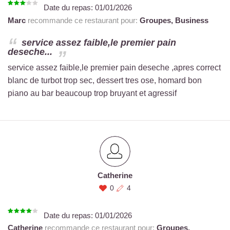
Date du repas:
01/01/2026
Marc
recommande ce restaurant pour:
Groupes,
Business
service assez faible,le premier pain
deseche...
service assez faible,le premier pain deseche ,apres correct
blanc de turbot trop sec, dessert tres ose, homard bon
piano au bar beaucoup trop bruyant et agressif
Catherine
0
4
Date du repas:
01/01/2026
Catherine
recommande ce restaurant pour:
Groupes,