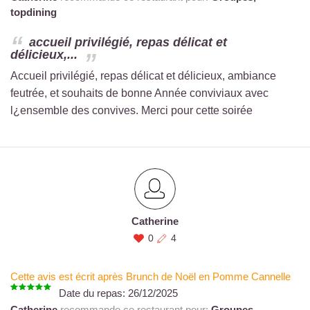
topdining
accueil privilégié, repas délicat et
délicieux,...
Accueil privilégié, repas délicat et délicieux, ambiance
feutrée, et souhaits de bonne Année conviviaux avec
l¿ensemble des convives. Merci pour cette soirée
Catherine
0
4
Cette avis est écrit après Brunch de Noël en Pomme Cannelle
Date du repas:
26/12/2025
Catherine
recommande ce restaurant pour:
Groupes,