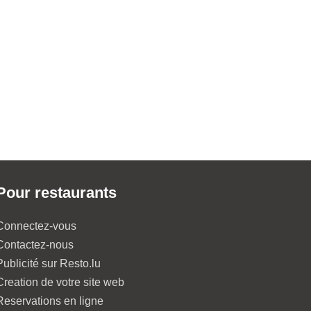
Pour restaurants
Connectez-vous
Contactez-nous
Publicité sur Resto.lu
Creation de votre site web
Reservations en ligne