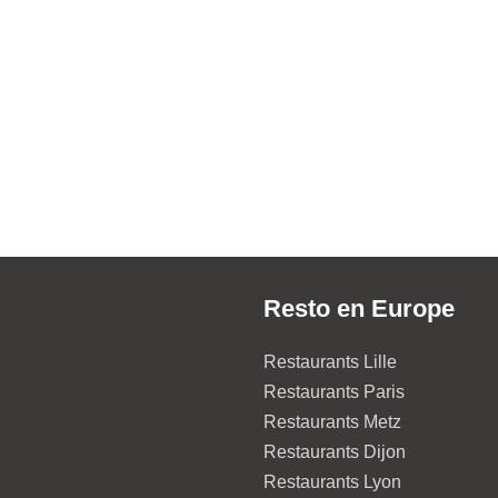
Resto en Europe
Restaurants Lille
Restaurants Paris
Restaurants Metz
Restaurants Dijon
Restaurants Lyon