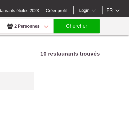
FR
Login
aurants étoilés 2023
Créer profil
Chercher
2 Personnes
10 restaurants trouvés