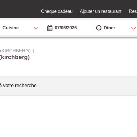
Chèque cadeau
Ajouter un restaurant
Rest
Cuisine
Diner
(KIRCHBERG)
(kirchberg)
à votre recherche