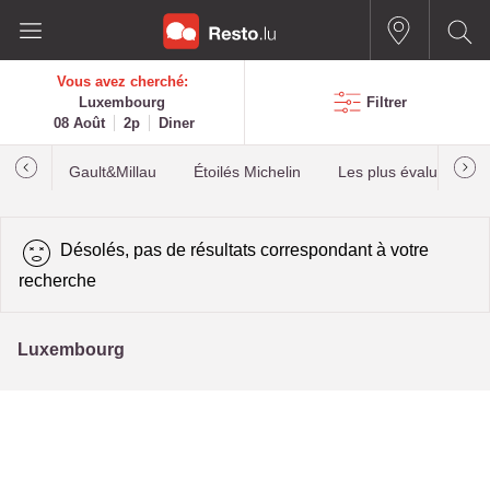
Vous avez cherché:
Luxembourg
Filtrer
08 Août
2p
Diner
Gault&Millau
Étoilés Michelin
Les plus évalués
Désolés, pas de résultats correspondant à votre
recherche
Luxembourg