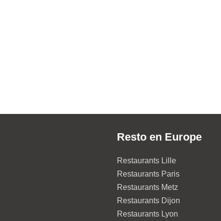
Resto en Europe
Restaurants Lille
Restaurants Paris
Restaurants Metz
Restaurants Dijon
Restaurants Lyon