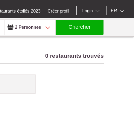
FR
Login
aurants étoilés 2023
Créer profil
Chercher
2 Personnes
0 restaurants trouvés