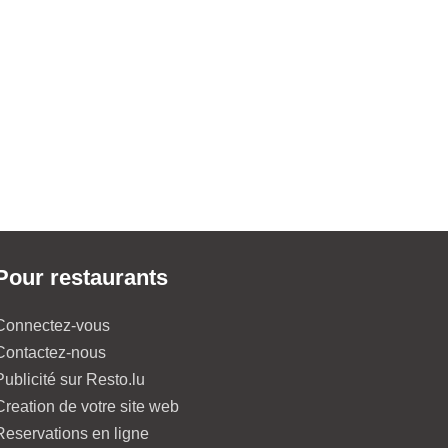
Pour restaurants
Connectez-vous
Contactez-nous
Publicité sur Resto.lu
Creation de votre site web
Reservations en ligne