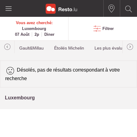
Vous avez cherché:
Luxembourg
Filtrer
07 Août
2p
Diner
Gault&Millau
Étoilés Michelin
Les plus évalués
Désolés, pas de résultats correspondant à votre
recherche
Luxembourg