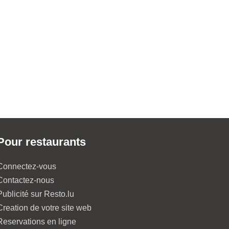
Pour restaurants
Connectez-vous
Contactez-nous
Publicité sur Resto.lu
Creation de votre site web
Reservations en ligne