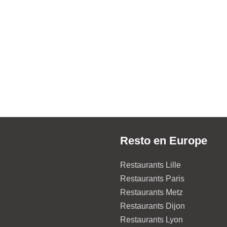
Resto en Europe
Restaurants Lille
Restaurants Paris
Restaurants Metz
Restaurants Dijon
Restaurants Lyon