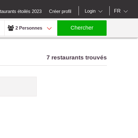
FR
Login
aurants étoilés 2023
Créer profil
Chercher
2 Personnes
7 restaurants trouvés