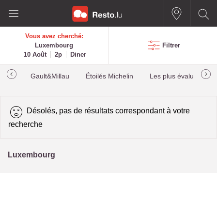
Vous avez cherché:
Luxembourg
Filtrer
10 Août
2p
Diner
Gault&Millau
Étoilés Michelin
Les plus évalués
Désolés, pas de résultats correspondant à votre
recherche
Luxembourg