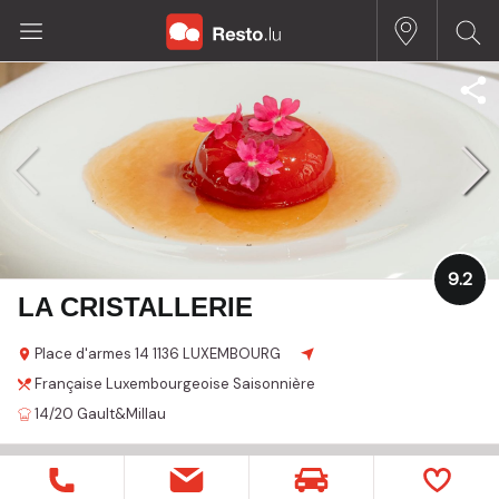
9.2
LA CRISTALLERIE
Place d'armes 14
1136 LUXEMBOURG
Française
Luxembourgeoise
Saisonnière
14/20
Gault&Millau