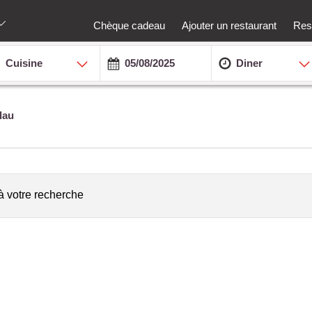
Chèque cadeau
Ajouter un restaurant
Rest
Cuisine
Diner
lau
à votre recherche