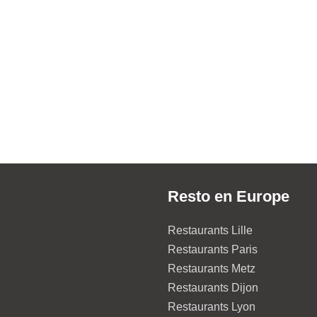
Resto en Europe
Restaurants Lille
Restaurants Paris
Restaurants Metz
Restaurants Dijon
Restaurants Lyon