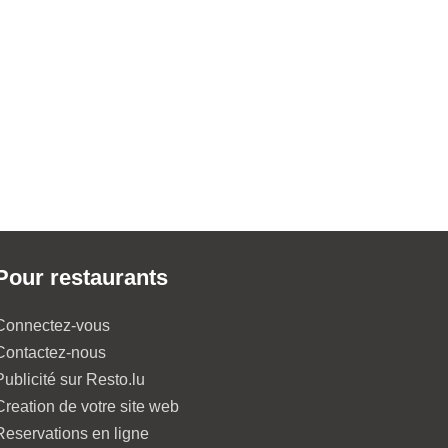
Pour restaurants
Connectez-vous
Contactez-nous
Publicité sur Resto.lu
Creation de votre site web
Reservations en ligne