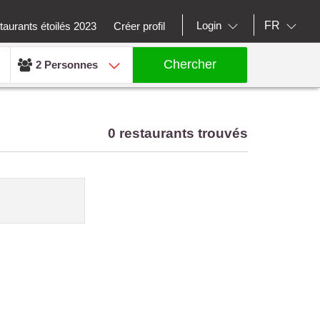
FR
Login
aurants étoilés 2023
Créer profil
Chercher
2 Personnes
0 restaurants trouvés