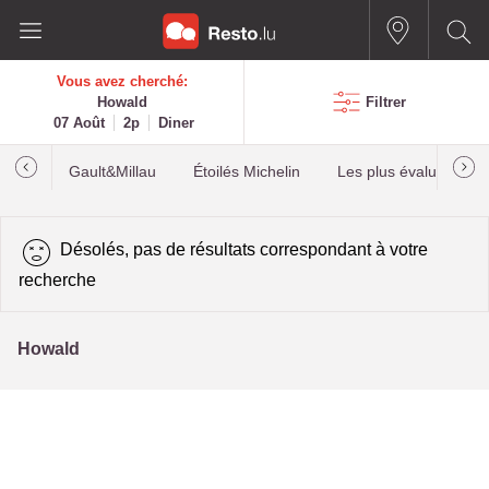
Vous avez cherché:
Howald
Filtrer
07 Août
2p
Diner
Gault&Millau
Étoilés Michelin
Les plus évalués
Désolés, pas de résultats correspondant à votre
recherche
Howald