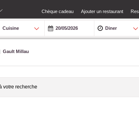
Chèque cadeau
Ajouter un restaurant
Rest
Cuisine
Diner
Gault Millau
à votre recherche