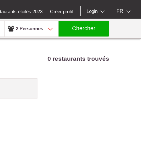
FR
Login
aurants étoilés 2023
Créer profil
Chercher
2 Personnes
0 restaurants trouvés