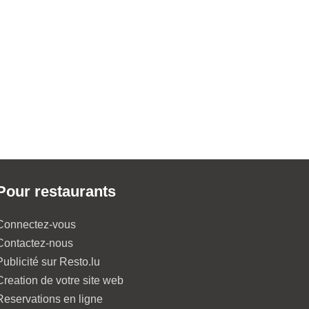
Pour restaurants
Connectez-vous
Contactez-nous
Publicité sur Resto.lu
Creation de votre site web
Reservations en ligne