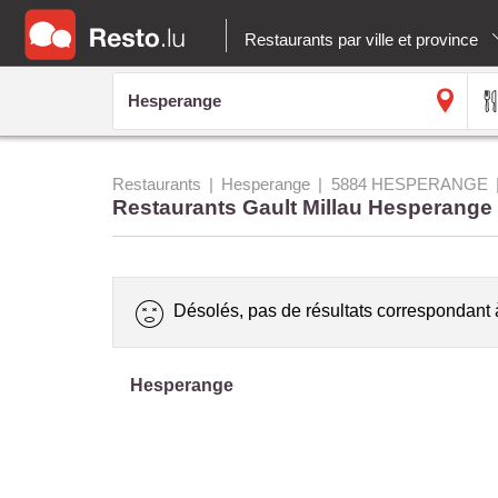
Restaurants par ville et province
Restaurants
Hesperange
5884 HESPERANGE
Restaurants Gault Millau Hesperange
Désolés, pas de résultats correspondant 
Hesperange