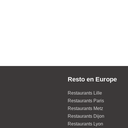
Resto en Europe
Restaurants Lille
Restaurants Paris
Restaurants Metz
Restaurants Dijon
Restaurants Lyon