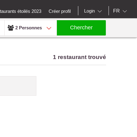
FR
Login
aurants étoilés 2023
Créer profil
Chercher
2 Personnes
1 restaurant trouvé