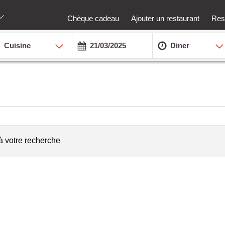
Chèque cadeau
Ajouter un restaurant
Rest
Cuisine
Diner
à votre recherche