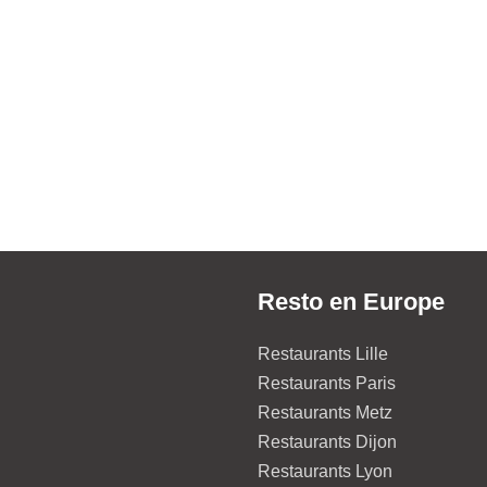
Resto en Europe
Restaurants Lille
Restaurants Paris
Restaurants Metz
Restaurants Dijon
Restaurants Lyon