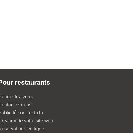
Pour restaurants
Connectez-vous
Contactez-nous
Publicité sur Resto.lu
Creation de votre site web
Reservations en ligne