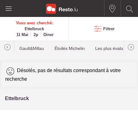
Vous avez cherché:
Ettelbruck
Filtrer
11 Mai
2p
Diner
Gault&Millau
Étoilés Michelin
Les plus évalués
Désolés, pas de résultats correspondant à votre
recherche
Ettelbruck