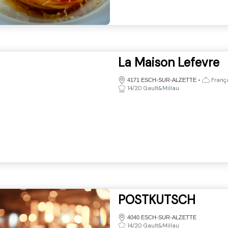
La Maison Lefevre
•
França
4171 ESCH-SUR-ALZETTE
14/20 Gault&Millau
POSTKUTSCH
4040 ESCH-SUR-ALZETTE
14/20 Gault&Millau