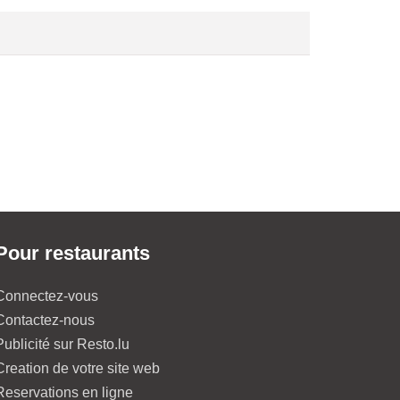
Pour restaurants
Connectez-vous
Contactez-nous
Publicité sur Resto.lu
Creation de votre site web
Reservations en ligne