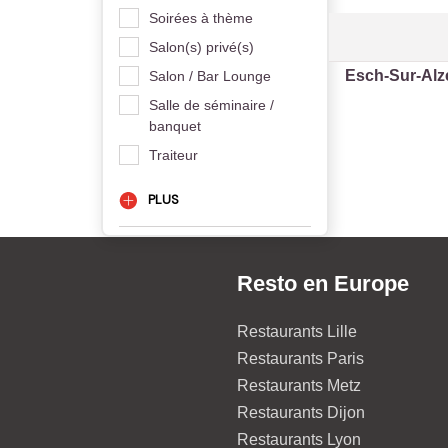
Soirées à thème
Salon(s) privé(s)
Esch-Sur-Alz
Salon / Bar Lounge
Salle de séminaire /
banquet
Traiteur
PLUS
Resto en Europe
Restaurants Lille
Restaurants Paris
Restaurants Metz
Restaurants Dijon
Restaurants Lyon