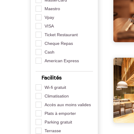
MasterCard
Maestro
Vpay
VISA
Ticket Restaurant
Cheque Repas
Cash
American Express
Facilités
Wi-fi gratuit
Climatisation
Accès aux moins valides
Plats à emporter
Parking gratuit
Terrasse