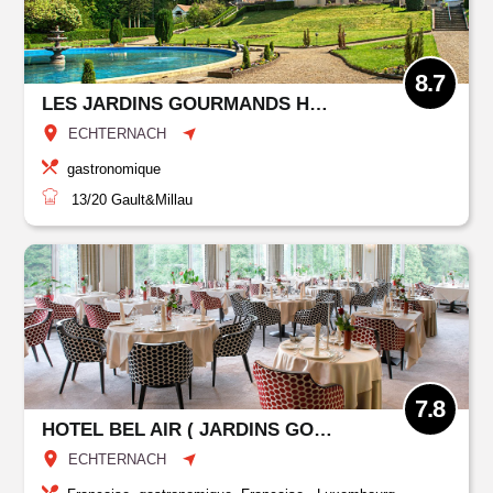
8.7
LES JARDINS GOURMANDS HOTEL BELAIR
ECHTERNACH
gastronomique
13/20
Gault&Millau
7.8
HOTEL BEL AIR ( JARDINS GOURMANDS + BRASSERIE )
ECHTERNACH