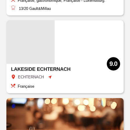
Française, gastronomique, Française - Luxembourg.
13/20
Gault&Millau
9.0
LAKESIDE ECHTERNACH
ECHTERNACH
Française