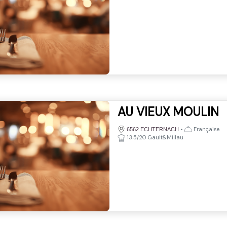
AU VIEUX MOULIN
•
Française
6562 ECHTERNACH
13.5/20 Gault&Millau