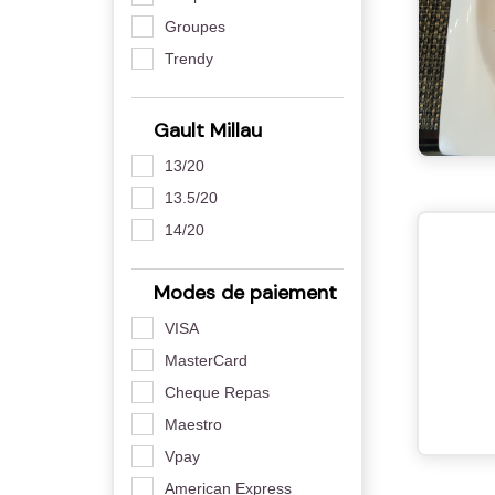
Groupes
Trendy
Gault Millau
13/20
13.5/20
14/20
Modes de paiement
VISA
MasterCard
Cheque Repas
Maestro
Vpay
American Express