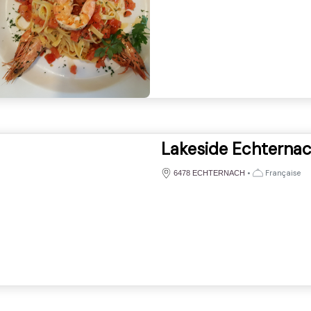
Lakeside Echterna
•
Française
6478 ECHTERNACH