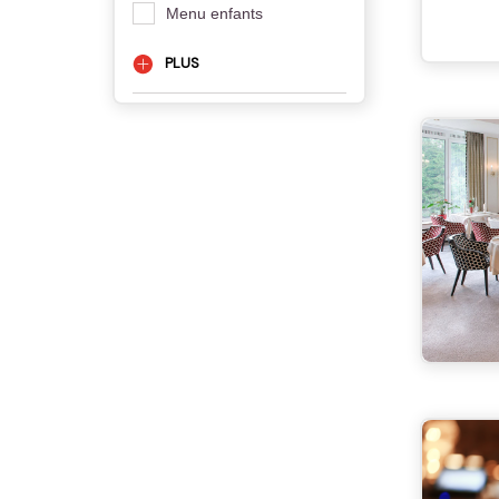
Menu enfants
PLUS