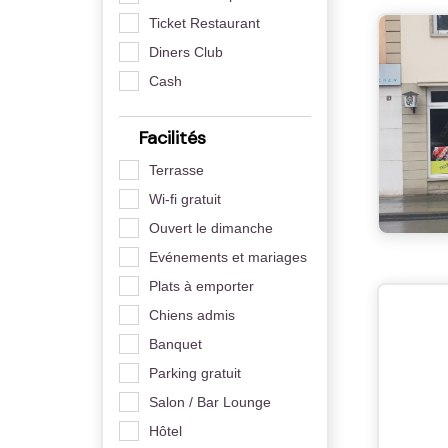
Ticket Restaurant
Diners Club
Cash
Facilités
Terrasse
Wi-fi gratuit
Ouvert le dimanche
Evénements et mariages
Plats à emporter
Chiens admis
Banquet
Parking gratuit
Salon / Bar Lounge
Hôtel