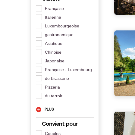
Française
Italienne
Luxembourgeoise
gastronomique
Asiatique
Chinoise
Japonaise
Française - Luxembourg.
de Brasserie
Pizzeria
du terroir
PLUS
Convient pour
Couples