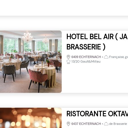
HOTEL BEL AIR ( 
BRASSERIE )
•
Française, g
6409 ECHTERNACH
13/20 Gault&Millau
RISTORANTE OKTA
•
de Brasserie
6437 ECHTERNACH