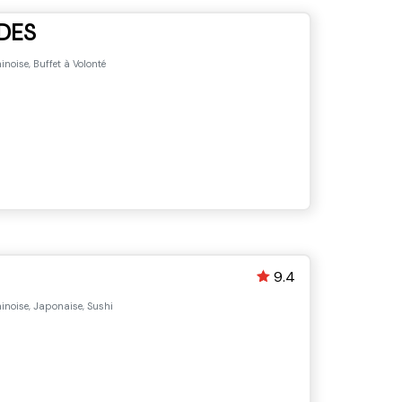
DES
inoise, Buffet à Volonté
9.4
inoise, Japonaise, Sushi