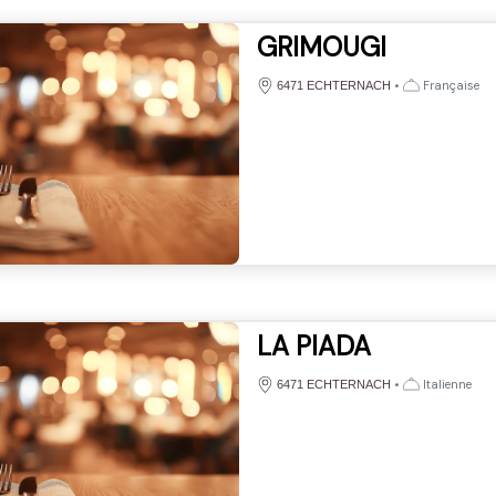
GRIMOUGI
•
Française
6471 ECHTERNACH
LA PIADA
•
Italienne
6471 ECHTERNACH