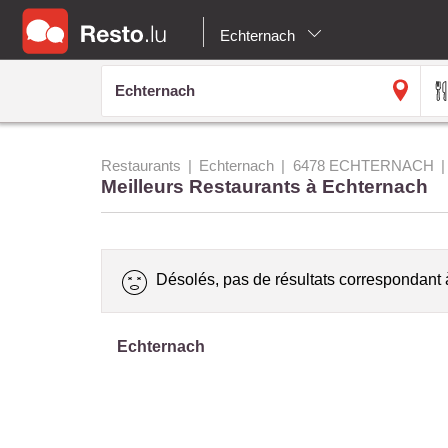
Echternach
Restaurants
Echternach
6478 ECHTERNACH
Meilleurs Restaurants à Echternach
Désolés, pas de résultats correspondant 
Echternach