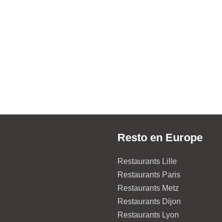
Resto en Europe
Restaurants Lille
Restaurants Paris
Restaurants Metz
Restaurants Dijon
Restaurants Lyon