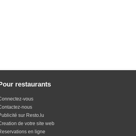
Pour restaurants
Connectez-vous
Contactez-nous
Publicité sur Resto.lu
Creation de votre site web
Reservations en ligne