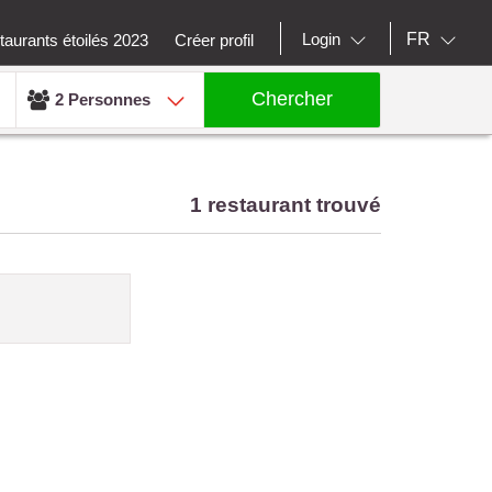
FR
Login
aurants étoilés 2023
Créer profil
Chercher
2 Personnes
1 restaurant trouvé