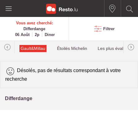
Vous avez cherché:
Differdange
Filtrer
06 Août
2p
Diner
Gault&Millau
Étoilés Michelin
Les plus évalués
Désolés, pas de résultats correspondant à votre
recherche
Differdange