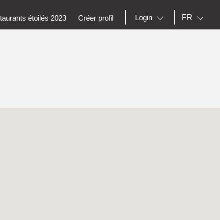
FR
Login
aurants étoilés 2023
Créer profil