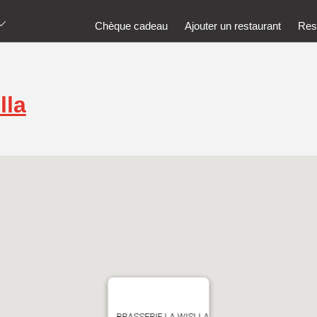
Chèque cadeau
Ajouter un restaurant
Rest
lla
BRASSERIE LA WISLLA