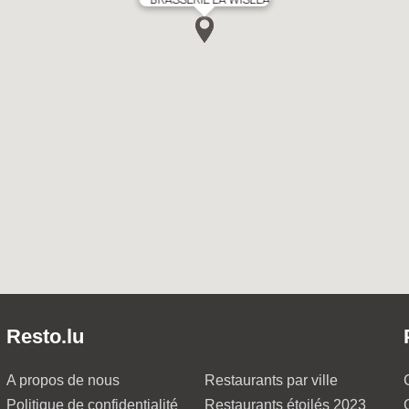
Resto.lu
A propos de nous
Restaurants par ville
Politique de confidentialité
Restaurants étoilés 2023