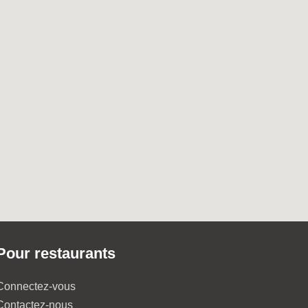
Pour restaurants
Connectez-vous
Contactez-nous