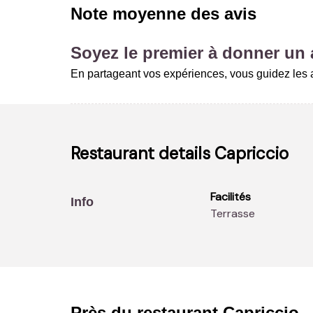
Note moyenne des avis
Soyez le premier à donner un a
En partageant vos expériences, vous guidez les au
Restaurant details
Capriccio
Facilités
Info
Terrasse
Près du restaurant
Capriccio