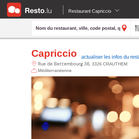
Restaurant Capriccio
Capriccio
actualiser les infos du res
Rue de Bettembourg
36
3326 CRAUTHEM
Méditerranéenne