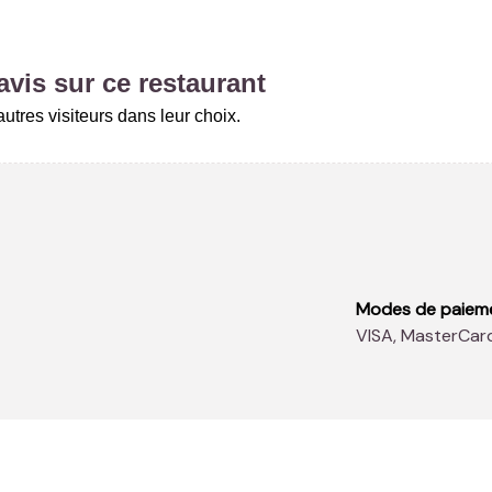
vis sur ce restaurant
tres visiteurs dans leur choix.
Modes de paiem
VISA, MasterCar