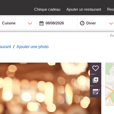
Chèque cadeau
Ajouter un restaurant
Rest
Cuisine
Diner
Re
/
taurant
Ajouter une photo