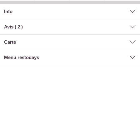
Info
Avis (
2
)
carte
menu restodays