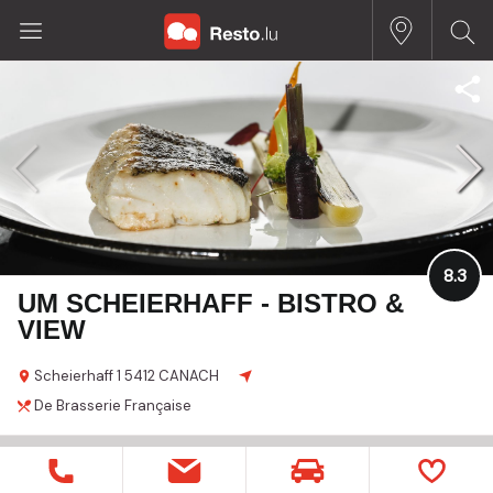
8.3
UM SCHEIERHAFF - BISTRO &
VIEW
Scheierhaff
1
5412 CANACH
De Brasserie
Française