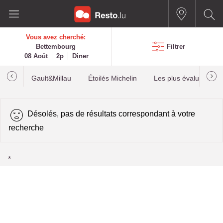
Vous avez cherché:
Bettembourg
Filtrer
08 Août
2p
Diner
Gault&Millau
Étoilés Michelin
Les plus évalués
Désolés, pas de résultats correspondant à votre
recherche
*