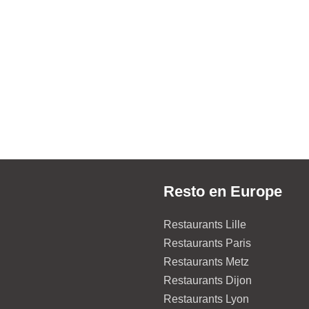
Resto en Europe
Restaurants Lille
Restaurants Paris
Restaurants Metz
Restaurants Dijon
Restaurants Lyon