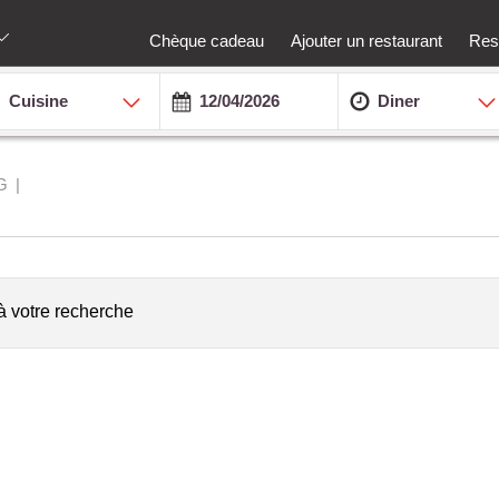
Chèque cadeau
Ajouter un restaurant
Rest
Cuisine
Diner
G
à votre recherche