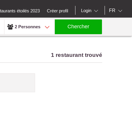
FR
Login
aurants étoilés 2023
Créer profil
Chercher
2 Personnes
1 restaurant trouvé