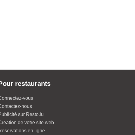
Pour restaurants
Connectez-vous
Contactez-nous
Publicité sur Resto.lu
Creation de votre site web
Reservations en ligne