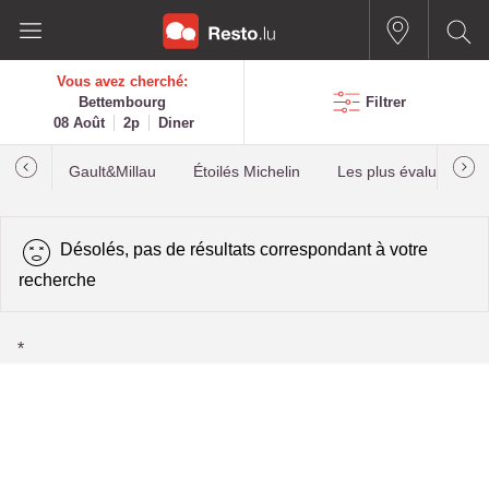
Vous avez cherché:
Bettembourg
Filtrer
08 Août
2p
Diner
Gault&Millau
Étoilés Michelin
Les plus évalués
Désolés, pas de résultats correspondant à votre
recherche
*