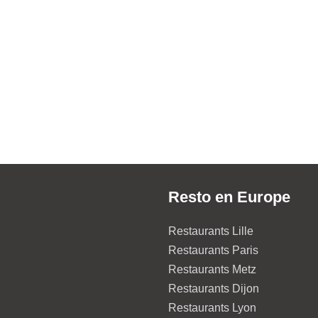
Resto en Europe
Restaurants Lille
Restaurants Paris
Restaurants Metz
Restaurants Dijon
Restaurants Lyon