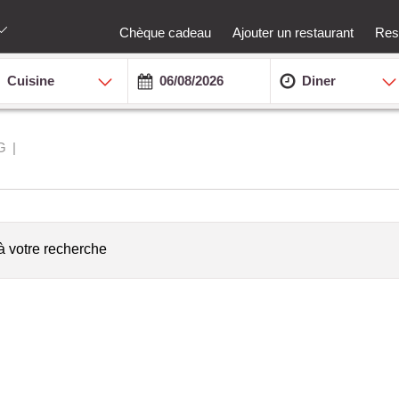
Chèque cadeau
Ajouter un restaurant
Rest
Cuisine
Diner
G
à votre recherche