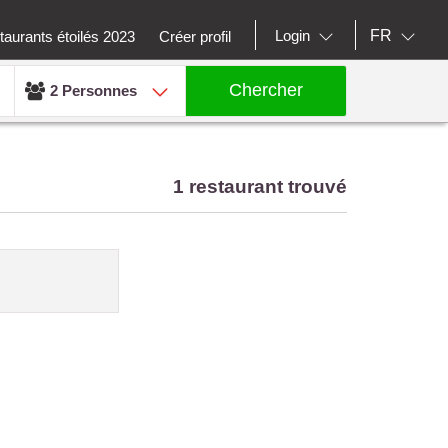
FR
Login
aurants étoilés 2023
Créer profil
Chercher
2 Personnes
1 restaurant trouvé