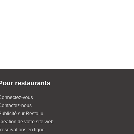
Pour restaurants
Connectez-vous
Contactez-nous
Publicité sur Resto.lu
Creation de votre site web
Reservations en ligne